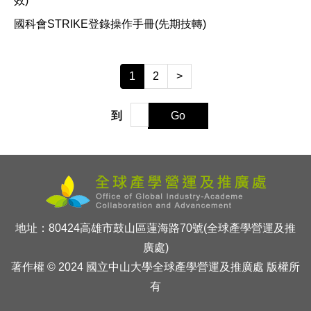
效)
國科會STRIKE登錄操作手冊(先期技轉)
1
2
>
到
Go
地址：80424高雄市鼓山區蓮海路70號(全球產學營運及推
廣處)
著作權 © 2024 國立中山大學全球產學營運及推廣處 版權所
有