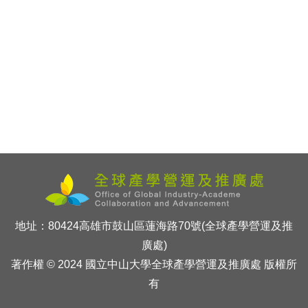
地址：80424高雄市鼓山區蓮海路70號(全球產學營運及推
廣處)
著作權 © 2024 國立中山大學全球產學營運及推廣處 版權所
有