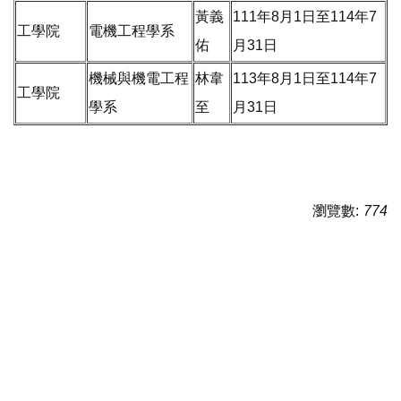
黃義
111年8月1日至114年7
工學院
電機工程學系
佑
月31日
機械與機電工程
林韋
113年8月1日至114年7
工學院
學系
至
月31日
瀏覽數:
774