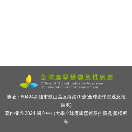
地址：80424高雄市鼓山區蓮海路70號(全球產學營運及推
廣處)
著作權 © 2024 國立中山大學全球產學營運及推廣處 版權所
有