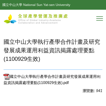
跳
國立中山大學 National Sun Yat-sen University
到
主
要
內
容
區
國立中山大學執行產學合作計畫及研究
發展成果運用利益資訊揭露處理要點
(1100929生效)
國立中山大學執行產學合作計畫及研究發展成果運用利
益資訊揭露處理要點(1100929生效).pdf
瀏覽數:
941