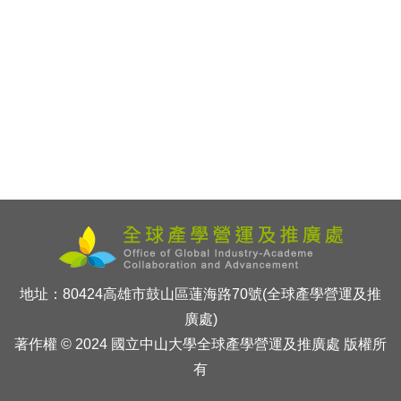
地址：80424高雄市鼓山區蓮海路70號(全球產學營運及推
廣處)
著作權 © 2024 國立中山大學全球產學營運及推廣處 版權所
有