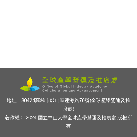
地址：80424高雄市鼓山區蓮海路70號(全球產學營運及推
廣處)
著作權 © 2024 國立中山大學全球產學營運及推廣處 版權所
有