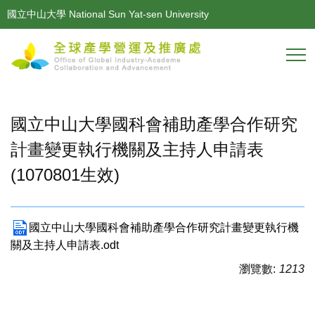
跳
國立中山大學 National Sun Yat-sen University
到
主
要
內
容
區
國立中山大學國科會補助產學合作研究
計畫變更執行機關及主持人申請表
(1070801生效)
國立中山大學國科會補助產學合作研究計畫變更執行機
關及主持人申請表.odt
瀏覽數:
1213