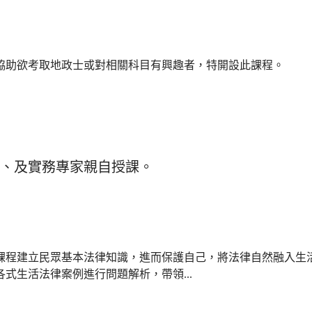
協助欲考取地政士或對相關科目有興趣者，特開設此課程。
師、及實務專家親自授課。
課程建立民眾基本法律知識，進而保護自己，將法律自然融入生
式生活法律案例進行問題解析，帶領...