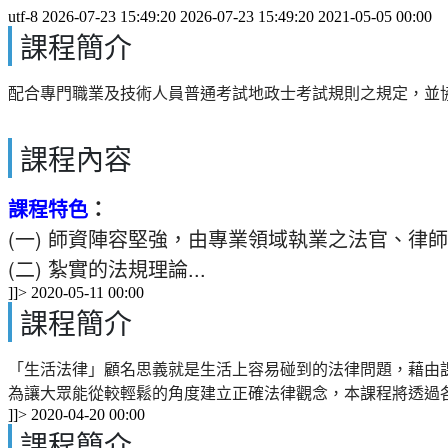
utf-8
2026-07-23 15:49:20
2026-07-23 15:49:20
2021-05-05 00:00
課程簡介
配合專門職業及技術人員普通考試地政士考試規則之規定，並
課程內容
課程特色
：
(一) 師資陣容堅強，由專業領域執業之法官、律
(二) 紮實的法規理論...
]]>
2020-05-11 00:00
課程簡介
「生活法律」顧名思義就是生活上容易碰到的法律問題，藉由
為讓大眾能從較輕鬆的角度建立正確法律觀念，本課程將透過各
]]>
2020-04-20 00:00
課程簡介