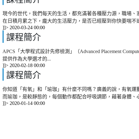
現今的世代，我們每天的生活，都充滿著各種壓力源，職場、
在日積月累之下，龐大的生活壓力，是否已經壓到你快要喘不過
]]>
2020-03-24 00:00
課程簡介
APCS「大學程式設計先修檢測」（Advanced Placemen
提供作為大學選才的...
]]>
2020-02-18 00:00
課程簡介
你知道「有氧」和「瑜珈」有什麼不同嗎？廣義的說，有氧運
而瑜珈，是較靜態的，每個動作都配合呼吸調節，藉著身體、心智
]]>
2020-01-14 00:00