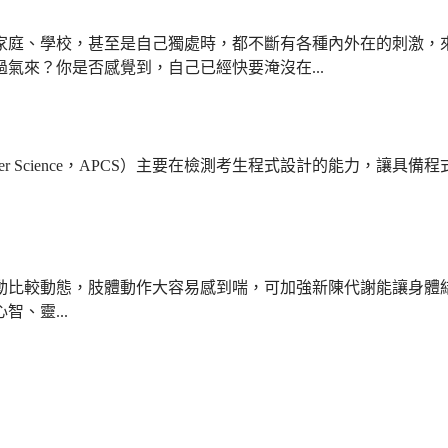
家庭、學校，甚至是自己獨處時，都不斷有各種內外在的刺激，
氣來？你是否感覺到，自己已經快要淹沒在...
t Computer Science，APCS）主要在檢測考生程式設計的
動比較動態，肢體動作大容易感到喘，可加強新陳代謝能讓身體
、靈...