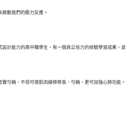
來啟動我們的壓力反應。
能力，讓具備程式設計能力的高中職學生，有一個具公信力的檢驗學習成果，並
結實勻稱，不但可使肌肉線條修長、勻稱，更可加強心肺功能。